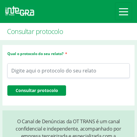
Alte
Consultar protocolo
Qual o protocolo do seu relato?
O Canal de Denúncias da OT TRANS é um canal
confidencial e independente, acompanhado por
empresa terceirizada e especializada com a