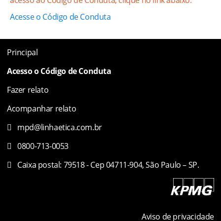
Acesse o Código de Conduta
Principal
Acesso o Código de Conduta
Fazer relato
Acompanhar relato
mpd@linhaetica.com.br
0800-713-0053
Caixa postal: 79518 - Cep 04711-904, São Paulo – SP.
Aviso de privacidade