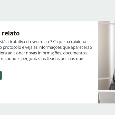
relato
á a tratativa do seu relato? Clique na caixinha
do protocolo e veja as informações que aparecerão
derá adicionar novas informações, documentos,
 responder perguntas realizadas por nós que