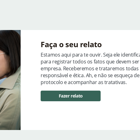
Faça o seu relato
Estamos aqui para te ouvir. Seja ele identif
para registrar todos os fatos que devem se
empresa. Receberemos e trataremos todas 
responsável e ética. Ah, e não se esqueça d
protocolo e acompanhar as tratativas.
Fazer relato