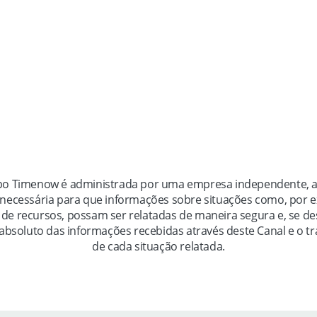
upo Timenow é administrada por uma empresa independente, a
a necessária para que informações sobre situações como, por 
 de recursos, possam ser relatadas de maneira segura e, se d
 absoluto das informações recebidas através deste Canal e o
de cada situação relatada.