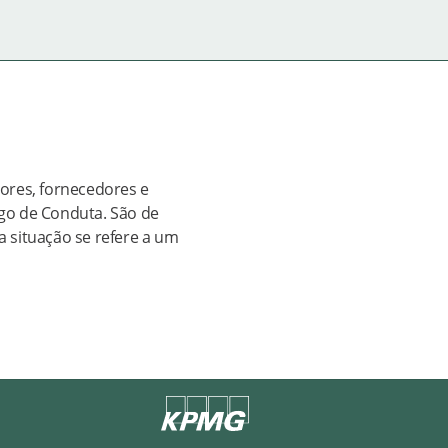
ores, fornecedores e
igo de Conduta. São de
a situação se refere a um