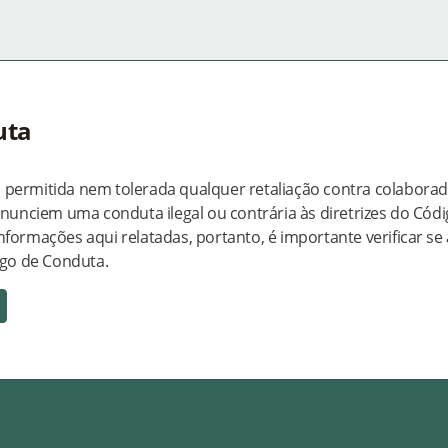
uta
 permitida nem tolerada qualquer retaliação contra colaborad
denunciem uma conduta ilegal ou contrária às diretrizes do Cód
nformações aqui relatadas, portanto, é importante verificar se 
go de Conduta.