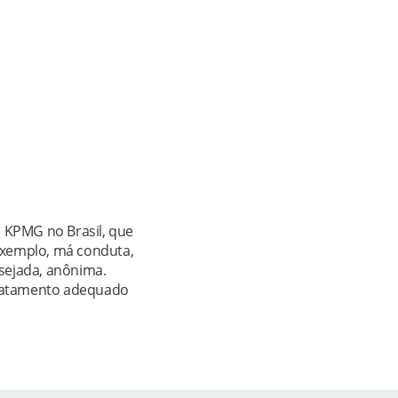
 KPMG no Brasil, que
exemplo, má conduta,
esejada, anônima.
 tratamento adequado